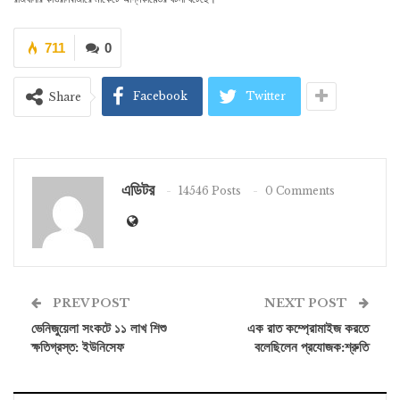
711
0
Facebook
Twitter
Share
এডিটর
14546 Posts
0 Comments
PREV POST
NEXT POST
ভেনিজুয়েলা সংকটে ১১ লাখ শিশু
এক রাত কম্প্রোমাইজ করতে
ক্ষতিগ্রস্ত: ইউনিসেফ
বলেছিলেন প্রযোজক:শ্রুতি