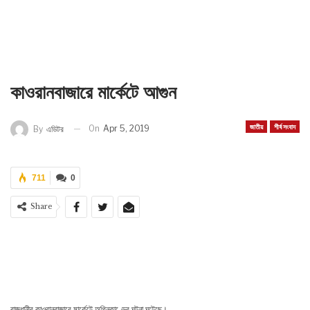
কাওরানবাজারে মার্কেটে আগুন
জাতীয়
শীর্ষ সংবাদ
On
Apr 5, 2019
By
এডিটর
711
0
Share
রাজধানীর কাওরানবাজারে মার্কেটে অগ্নিকাণ্ডের ঘটনা ঘটেছে।