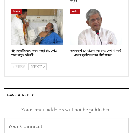
উদ্ধার
বিনোদন
জাতীয়
মিঠুন চক্রবর্তীর হাতে আবার অস্ত্রোপচার, দেখতে
সরকার ব্যর্থ বলে তাকে ৫ বছর যেতে দেবো না বলছি
গেলেন শুভেন্দু অধিকারী
—এগুলো ফ্যাসিস্টের ভাষা: মির্জা ফখরুল
PREV
NEXT
LEAVE A REPLY
Your email address will not be published.