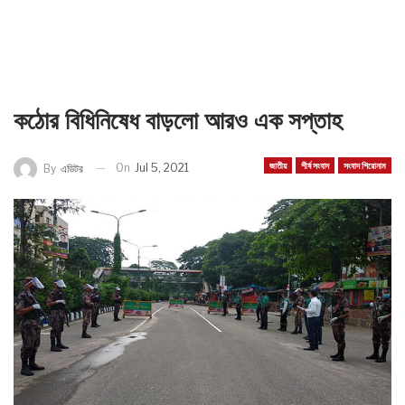
কঠোর বিধিনিষেধ বাড়লো আরও এক সপ্তাহ
জাতীয়
শীর্ষ সংবাদ
সংবাদ শিরোনাম
On
Jul 5, 2021
By
এডিটর