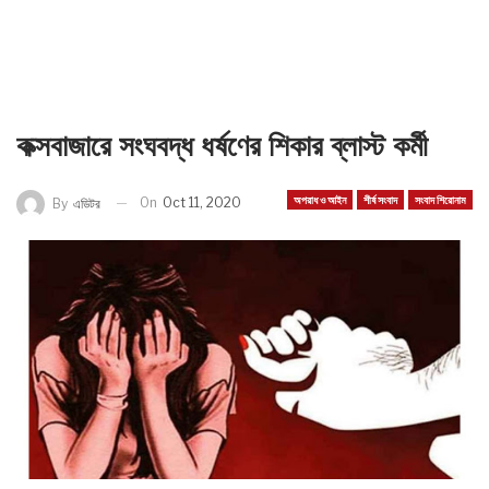
কক্সবাজারে সংঘবদ্ধ ধর্ষণের শিকার ব্লাস্ট কর্মী
অপরাধ ও আইন
শীর্ষ সংবাদ
সংবাদ শিরোনাম
On
Oct 11, 2020
By
এডিটর