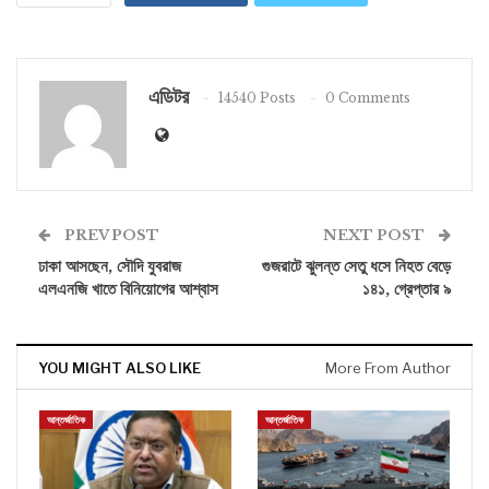
এডিটর
14540 Posts
0 Comments
PREV POST
NEXT POST
ঢাকা আসছেন, সৌদি যুবরাজ
গুজরাটে ঝুলন্ত সেতু ধসে নিহত বেড়ে
এলএনজি খাতে বিনিয়োগের আশ্বাস
১৪১, গ্রেপ্তার ৯
YOU MIGHT ALSO LIKE
More From Author
আন্তর্জাতিক
আন্তর্জাতিক