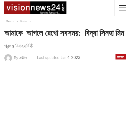
Home
বিনোদন
আমাকে আগলে রেখো সবসময়: বিদ্যা সিনহা মিম
প্রথম বিবাহবার্ষিকী
বিনোদন
Last updated
Jan 4, 2023
By
এডিটর