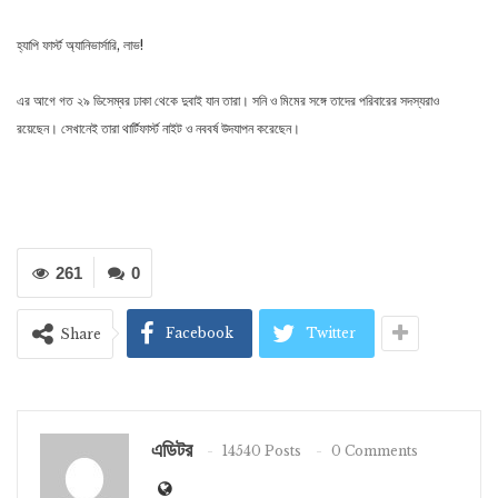
হ্যাপি ফার্স্ট অ্যানিভার্সারি, লাভ!
এর আগে গত ২৯ ডিসেম্বর ঢাকা থেকে দুবাই যান তারা। সনি ও মিমের সঙ্গে তাদের পরিবারের সদস্যরাও
রয়েছেন। সেখানেই তারা থার্টিফার্স্ট নাইট ও নববর্ষ উদযাপন করেছেন।
261
0
Facebook
Twitter
Share
এডিটর
14540 Posts
0 Comments