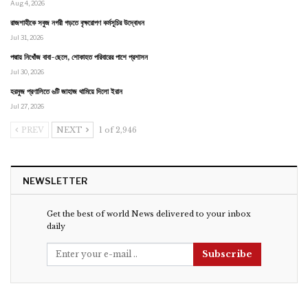
Aug 4, 2026
রাজশাহীকে সবুজ নগরী গড়তে বৃক্ষরোপণ কর্মসূচির উদ্বোধন
Jul 31, 2026
পদ্মায় নিখোঁজ বাবা-ছেলে, শোকাহত পরিবারের পাশে প্রশাসন
Jul 30, 2026
হরমুজ প্রণালিতে ৬টি জাহাজ থামিয়ে দিলো ইরান
Jul 27, 2026
PREV
NEXT
1 of 2,946
NEWSLETTER
Get the best of world News delivered to your inbox
daily
Subscribe