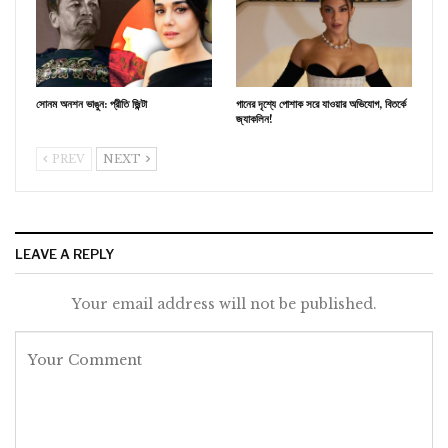
সোনম অনশন ভাঙুন: প্রীতি জ়িন্টা
গানের দৃশ্যে পোশাক সরে যাওয়ার অভিযোগ, বিতর্কে
জ্যাকলিন!
PREV
NEXT
LEAVE A REPLY
Your email address will not be published.