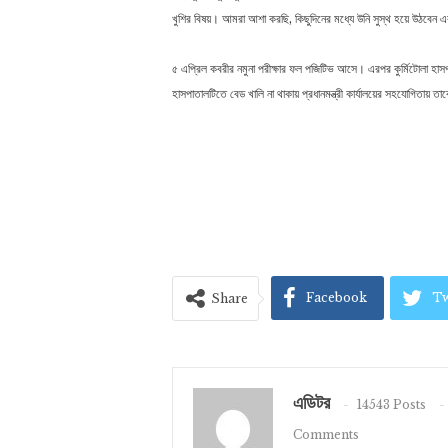
খুশির বিষয়। আমরা আশা করছি, কিছুদিনের মধ্যে উনি সুস্থ হয়ে উঠবেন এ
৫ এপ্রিল কবরীর নমুনা পরীক্ষার ফল পজিটিভ আসে। এরপর কুর্মিটোলা হ
হাসপাতালটিতে বেড খালি না থাকায় প্রধানমন্ত্রী কার্যালয়ের সহযোগিতায় 
Facebook
Tw
Share
এডিটর
14543 Posts
Comments