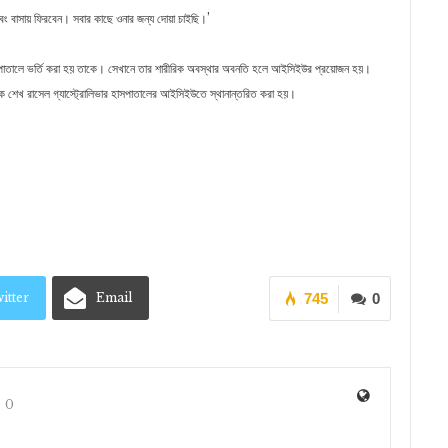
বং বাসায় ফিরবেন। সবার কাছে ওনার জন্য দোয়া চাইছি।’
াসপাতালে ভর্তি করা হয় তাকে। সেখানে তার শারীরিক অবস্থার অবনতি হলে আইসিইউর প্রয়োজন হয়।
তাকে শেখ রাসেল গ্যাস্ট্রোলিভার হাসপাতালের আইসিইউতে স্থানান্তরিত করা হয়।
itter
Email
745
0
0