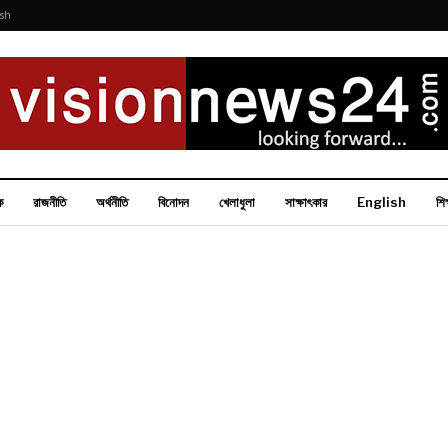
ish
ক
রাজনীতি
অর্থনীতি
বিনোদন
খেলাধুলা
সাক্ষাৎকার
English
শিক