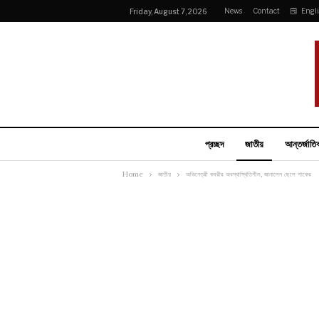
News
Contact
Engl
Friday, August 7, 2026
প্রচ্ছদ
জাতীয়
আন্তর্জাতি
Home
জাতীয়
অভিনেত্রী কবরীর অবস্থাস্থিতিশীল, জানালেন ছেলে শাকের