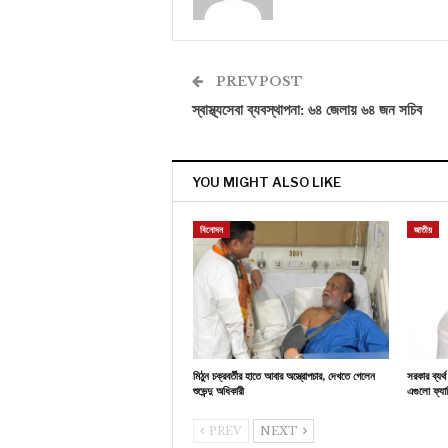
PREV POST
স্বাস্থ্যসেবা ব্যবস্থাপনা: ৬৪ জেলায় ৬৪ জন সচিব
YOU MIGHT ALSO LIKE
বিনোদন
জাতীয়
মিঠুন চক্রবর্তীর হাতে আবার অস্ত্রোপচার, দেখতে গেলেন
সরকার ব্যর
শুভেন্দু অধিকারী
এগুলো ফ্যাস
PREV
NEXT