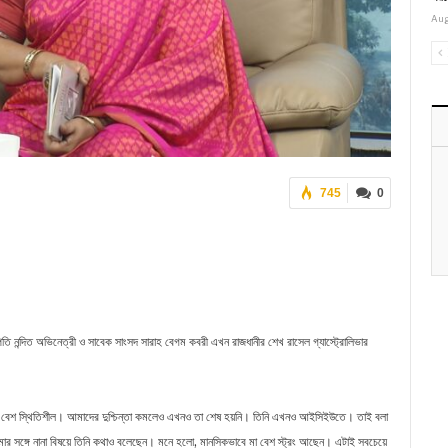
Aug
745
0
ভাপতি নন্দিত অভিনেত্রী ও সাবেক সাংসদ সারাহ বেগম কবরী এখন রাজধানীর শেখ রাসেল গ্যাস্ট্রোলিভার
এখন বেশ স্থিতিশীল। আমাদের দুশ্চিন্তা কমলেও এখনও তা শেষ হয়নি। তিনি এখনও আইসিইউতে। তাই বলা
আমার সঙ্গে নানা বিষয়ে তিনি কথাও বলেছেন। মনে হলো, মানসিকভাবে মা বেশ স্ট্রং আছেন। এটাই সবচেয়ে