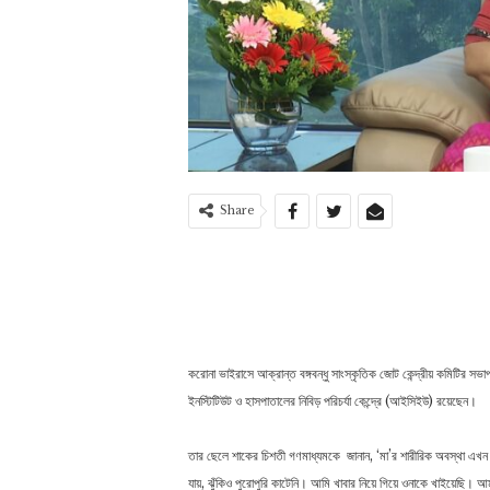
Share
করোনা ভাইরাসে আক্রান্ত বঙ্গবন্ধু সাংস্কৃতিক জোট কেন্দ্রীয় কমিটির স
ইনস্টিটিউট ও হাসপাতালের নিবিড় পরিচর্যা কেন্দ্রে (আইসিইউ) রয়েছেন।
তার ছেলে শাকের চিশতী গণমাধ্যমকে জানান, ‌‘মা’র শারীরিক অবস্থা 
যায়, ঝুঁকিও পুরোপুরি কাটেনি। আমি খাবার নিয়ে গিয়ে ওনাকে খাইয়েছি। 