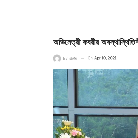
অভিনেত্রী কবরীর অবস্থাস্থিতি
On
Apr 10, 2021
By
এডিটর