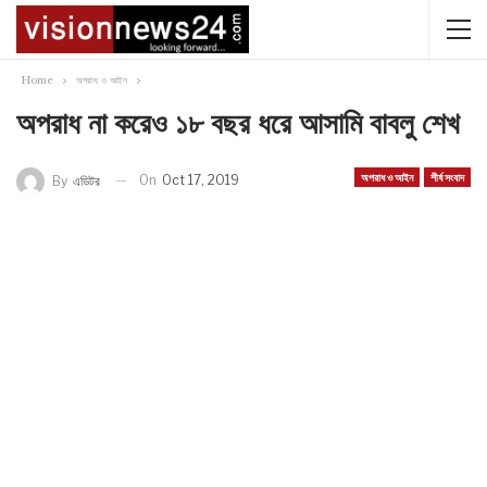
Home
অপরাধ ও আইন
অপরাধ না করেও ১৮ বছর ধরে আসামি বাবলু শেখ
অপরাধ ও আইন
শীর্ষ সংবাদ
On
Oct 17, 2019
By
এডিটর