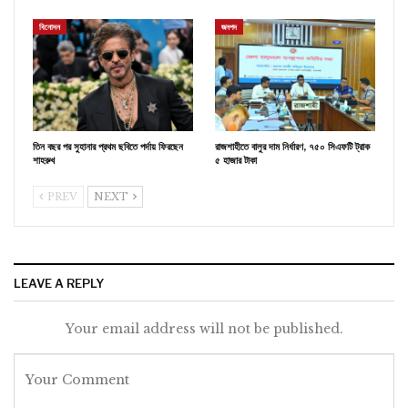
বিনোদন
জনপদ
তিন বছর পর সুহানার প্রথম ছবিতে পর্দায় ফিরছেন
রাজশাহীতে বালুর দাম নির্ধারণ, ৭৫০ সিএফটি ট্রাক
শাহরুখ
৫ হাজার টাকা
PREV
NEXT
LEAVE A REPLY
Your email address will not be published.