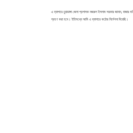
এ ব্যাপারে চুয়াডাঙ্গা জেলা প্রশাসক নজরুল ইসলাম সরকার জানান, বাজার 
গ্রহণ করা হবে। ইতিমধ্যে আমি এ ব্যাপারে কঠোর নির্দেশনা দিয়েছি।