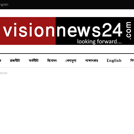
nglish
ক
রাজনীতি
অর্থনীতি
বিনোদন
খেলাধুলা
সাক্ষাৎকার
English
শিক
জিস্ট্রেট