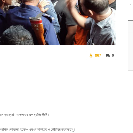
867
0
ছেন ভ্রাম্যমাণ আদালতের এক ম্যাজিস্ট্রেট।
দুই সাংবাদিক।আহতরা হলেন- এসএম শাফায়েত ও তৌহিদুর রহমান তপু।