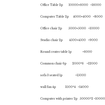
Office Table 2p 10000+6000 =16000
Computer Table 2p 4000+4000 =8000
Office chair 2p 5000+5000 =10000
Studio chair 2p 4500+4500 =9000
Round center table 1p =6000
Common chair 6p 2000*6 =12000
sofa 3 seated 1p =15000
wall fan 4p 3500*4 =14000
Computer with printer 2p 50000*2 =1000