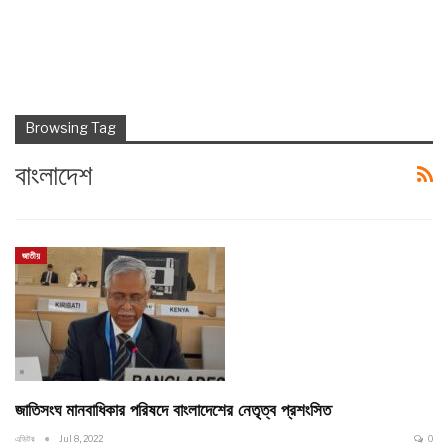
Browsing Tag
বাংলাদেশ
জাতীয়
জাতিসংঘ মানবাধিকার পরিষদে বাংলাদেশের নেতৃত্ব প্রশংসিত
এডিটর
Jul 8, 2022
0