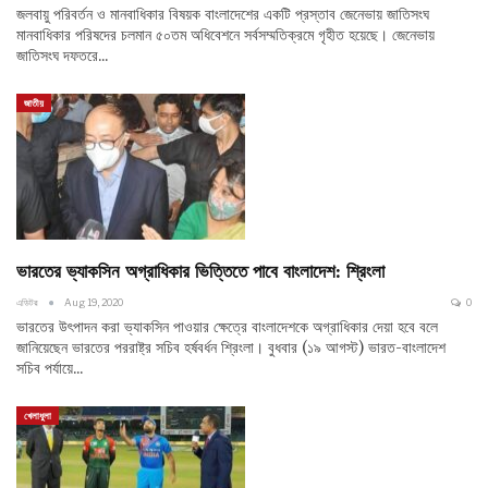
জলবায়ু পরিবর্তন ও মানবাধিকার বিষয়ক বাংলাদেশের একটি প্রস্তাব জেনেভায় জাতিসংঘ
মানবাধিকার পরিষদের চলমান ৫০তম অধিবেশনে সর্বসম্মতিক্রমে গৃহীত হয়েছে। জেনেভায়
জাতিসংঘ দফতরে…
জাতীয়
ভারতের ভ্যাকসিন অগ্রাধিকার ভিত্তিতে পাবে বাংলাদেশ: শ্রিংলা
এডিটর
Aug 19, 2020
0
ভারতের উৎপাদন করা ভ্যাকসিন পাওয়ার ক্ষেত্রে বাংলাদেশকে অগ্রাধিকার দেয়া হবে বলে
জানিয়েছেন ভারতের পররাষ্ট্র সচিব হর্ষবর্ধন শ্রিংলা। বুধবার (১৯ আগস্ট) ভারত-বাংলাদেশ
সচিব পর্যায়ে…
খেলাধুলা