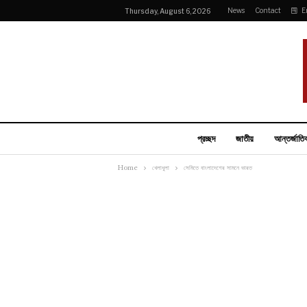
News
Contact
E
Thursday, August 6, 2026
প্রচ্ছদ
জাতীয়
আন্তর্জাতি
Home
খেলাধুলা
সেমিতে বাংলাদেশের সামনে ভারত