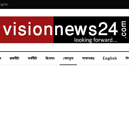
nglish
ক
রাজনীতি
অর্থনীতি
বিনোদন
খেলাধুলা
সাক্ষাৎকার
English
শিক