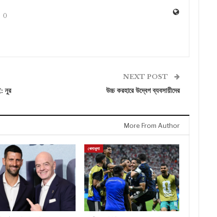
0
NEXT POST
: নুর
উচ্চ করহারে উদ্বেগ ব্যবসায়ীদের
More From Author
খেলাধুলা