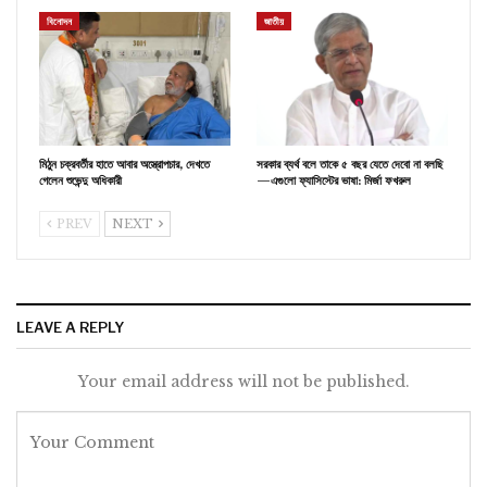
বিনোদন
জাতীয়
মিঠুন চক্রবর্তীর হাতে আবার অস্ত্রোপচার, দেখতে
সরকার ব্যর্থ বলে তাকে ৫ বছর যেতে দেবো না বলছি
গেলেন শুভেন্দু অধিকারী
—এগুলো ফ্যাসিস্টের ভাষা: মির্জা ফখরুল
PREV
NEXT
LEAVE A REPLY
Your email address will not be published.