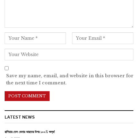
Save my name, email, and website in this browser for
the next time I comment.
LATEST NEWS
রাশিয়ার তেল কেনায় ভারতের উপর ১০০% শুল্ক!