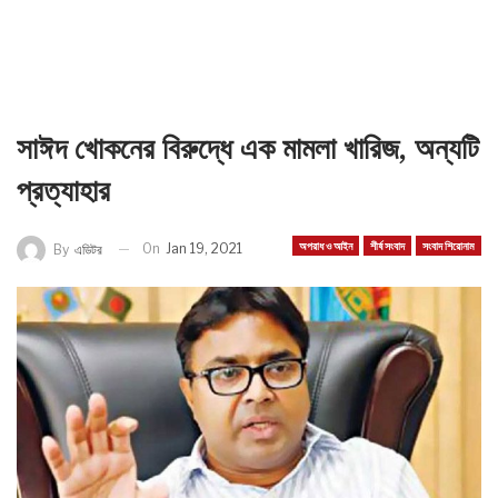
সাঈদ খোকনের বিরুদ্ধে এক মামলা খারিজ, অন্যটি
প্রত্যাহার
অপরাধ ও আইন
শীর্ষ সংবাদ
সংবাদ শিরোনাম
On
Jan 19, 2021
By
এডিটর