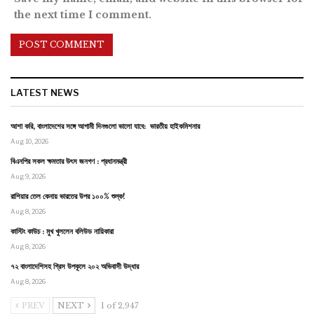
the next time I comment.
LATEST NEWS
আশা করি, বাংলাদেশের সঙ্গে আগামী দিনগুলো ভালো যাবে: ভারতীয় হাইকমিশনার
Aug 10, 2026
বিএনপির সকল ক্ষমতার উৎস জনগণ : প্রধানমন্ত্রী
Aug 9, 2026
রাশিয়ার তেল কেনায় ভারতের উপর ১০০% শুল্ক!
Aug 8, 2026
কাস্টিং কাউচ : মুখ খুললেন বলিউড নায়িকারা
Aug 8, 2026
৭২ বাংলাদেশিসহ গ্রিস উপকূলে ২০২ অভিবাসী উদ্ধার
Aug 8, 2026
PREV
NEXT
1 of 2,947