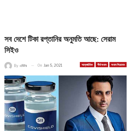
সব দেশে টিকা রপ্তানির অনুমতি আছে: সেরাম
সিইও
আন্তর্জাতিক
শীর্ষ সংবাদ
সংবাদ শিরোনাম
On
Jan 5, 2021
By
এডিটর