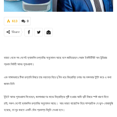
613
0
Share
ভারত থেকে সব দেশেই ভ্যাকসিন রপ্তানির অনুমোদন আছে বলে জানিয়েছেন সেরাম ইনস্টিটিউট অব ইন্ডিয়ার
প্রধান নির্বাহী আদর পূনাওয়ালা।
এক সাক্ষাৎকারে টিকা রপ্তানি বিষয়ে তার বক্তব্য নিয়ে দু’দিন ধরে বিভ্রান্তি চলার পর মঙ্গলবার টুইট করে এ কথা
জানান তিনি
টুইটে আদর পূনাওয়ালা লিখেছেন, জনসাধারণের মাঝে বিভ্রান্তির সৃষ্টি হওয়ায় আমি দুটি বিষয়ে স্পষ্ট ধারণা দিতে
চাই; সকল দেশেই ভ্যাকসিন রপ্তানির অনুমোদন আছে। আর ভারত বায়োটেক নিয়ে সাম্প্রতিক যে ভুল-বোঝাবুঝি
হয়েছে, তা দূর করতে একটি যৌথ প্রকাশ্য বিবৃতি দেওয়া হবে।