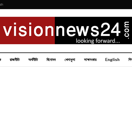
ish
ক
রাজনীতি
অর্থনীতি
বিনোদন
খেলাধুলা
সাক্ষাৎকার
English
শিক