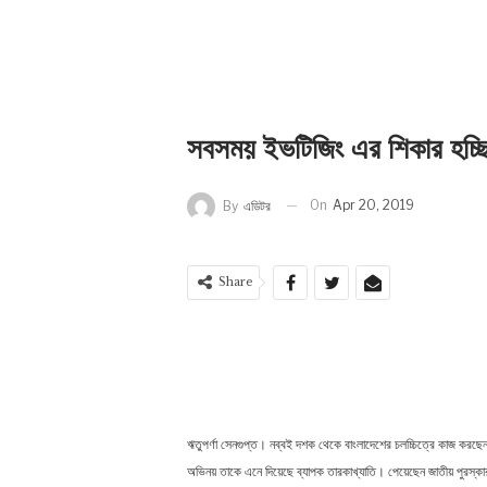
সবসময় ইভটিজিং এর শিকার হচ্ছি:
On
Apr 20, 2019
By
এডিটর
Share
ঋতুপর্ণা সেনগুপ্ত। নব্বই দশক থেকে বাংলাদেশের চলচ্চিত্রে কাজ করছেন
অভিনয় তাকে এনে দিয়েছে ব্যাপক তারকাখ্যাতি। পেয়েছেন জাতীয় পুরস্কার