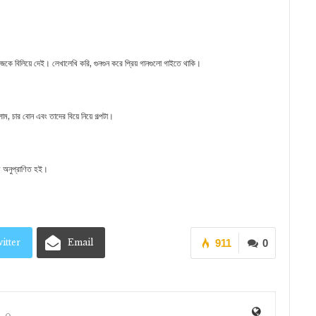
িজেকে বিলিয়ে দেই। লেখালেখি করি, গুনগুন করে প্রিয় গানগুলো গাইতে থাকি।
ম, চার বোন এবং তাদের বিয়ে নিয়ে গল্পটা।
আমি অনুপ্রাণিত হই।
itter
Email
911
0