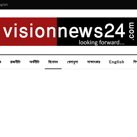
nglish
ক
রাজনীতি
অর্থনীতি
বিনোদন
খেলাধুলা
সাক্ষাৎকার
English
শিক