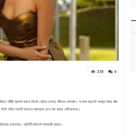
238
0
অতিরিক্ত শরীরী প্রদর্শন করতে গিয়েই বেরিয়ে এসেছে শরীরের গোপনাঙ্গ। পা ফাক করতেই অনাবৃত উরুর খাঁজ
হাই স্লিট গাউনে সাহসী অবতারে শ্রদ্ধাকে দেখে ঘাম ঝরছে নেটিজেনদের।
 উড়িয়েছে ভক্তদের। প্রতিটি ছবিতেই লাস্যময়ী শ্রদ্ধা।