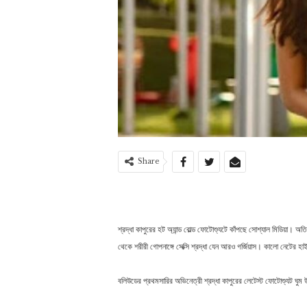
Share
শ্রদ্ধা কাপুরের হট অ্যান্ড বোল্ড ফোটোশ্যুটে কাঁপছে সোশ্যাল মিডিয়া। 
থেকে শরীরী গোপনাঙ্গে সেক্সি শ্রদ্ধা যেন আরও গর্জিয়াস। কালো নেটের 
বলিউডের প্রথমসারির অভিনেত্রী শ্রদ্ধা কাপুরের লেটেস্ট ফোটোশ্যুট ঘুম