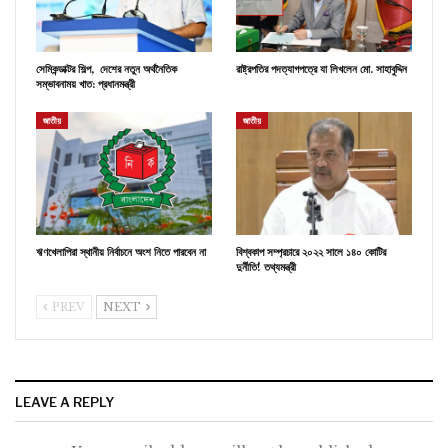
সেমিকন্ডাক্টর শিল্প, দেশের নতুন অর্থনৈতিক
রাষ্ট্রপতির পদত্যাগপত্রে যা লিখলেন মো. সাহাবুদ্দিন
সম্ভাবনাময় খাত: প্রধানমন্ত্রী
জাতীয়
জাতীয়
ঋণখেলাপিরা স্থানীয় নির্বাচনে অংশ নিতে পারবেন না
বিশ্বকাপ সম্প্রচারে ২০২২ সালে ১৪০ কোটির
দুর্নীতি! তথ্যমন্ত্রী
PREV
NEXT
LEAVE A REPLY