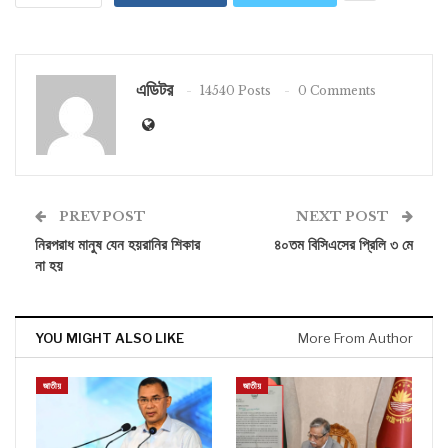
এডিটর
14540 Posts
0 Comments
PREV POST
NEXT POST
নিরপরাধ মানুষ যেন হয়রানির শিকার
৪০তম বিসিএসের প্রিলি ৩ মে
না হয়
YOU MIGHT ALSO LIKE
More From Author
জাতীয়
জাতীয়