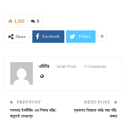
1,253
0
Facebook
Twitter
Share
এডিটর
14546 Posts
0 Comments
PREV POST
NEXT POST
সবসময় ইভটিজিং এর শিকার হচ্ছি:
ক্রমাগত নিজেকে ভাঙি আর গড়ি:
ঋতুপর্ণা সেনগুপ্ত
কঙ্গনা