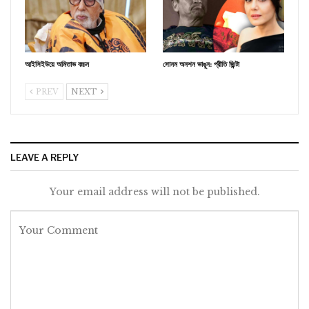
আইসিইউয়ে অমিতাভ বচ্চন
সোনম অনশন ভাঙুন: প্রীতি জ়িন্টা
PREV
NEXT
LEAVE A REPLY
Your email address will not be published.