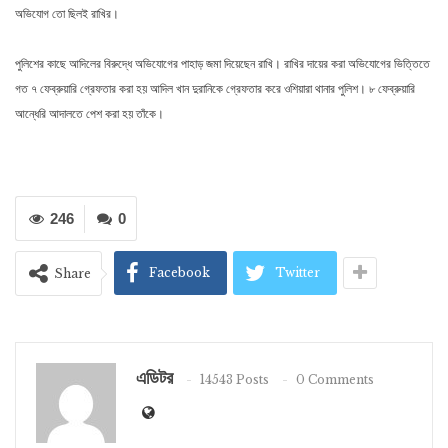
অভিযোগ তো ছিলই রাখির।
পুলিশের কাছে আদিলের বিরুদ্ধে অভিযোগের পাহাড় জমা দিয়েছেন রাখি। রাখির দায়ের করা অভিযোগের ভিত্তিতে
গত ৭ ফেব্রুয়ারি গ্রেফতার করা হয় আদিল খান দুরানিকে গ্রেফতার করে ওশিয়ারা থানার পুলিশ। ৮ ফেব্রুয়ারি
আন্ধেরি আদালতে পেশ করা হয় তাঁকে।
246
0
Facebook
Twitter
Share
এডিটর
14543 Posts
0 Comments