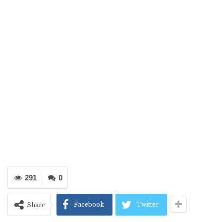
291
0
Facebook
Twitter
Share