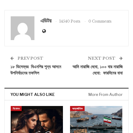
এডিটর
14540 Posts
0 Comments
PREV POST
NEXT POST
১৮ ডিসেম্বর বিএনপির শূন্য আসনে
আমি নারাজি দেবো, ১০০ বার নারাজি
উপনির্বাচনের তফসিল
দেবো: ফারদিনের বাবা
YOU MIGHT ALSO LIKE
More From Author
বিনোদন
আন্তর্জাতিক