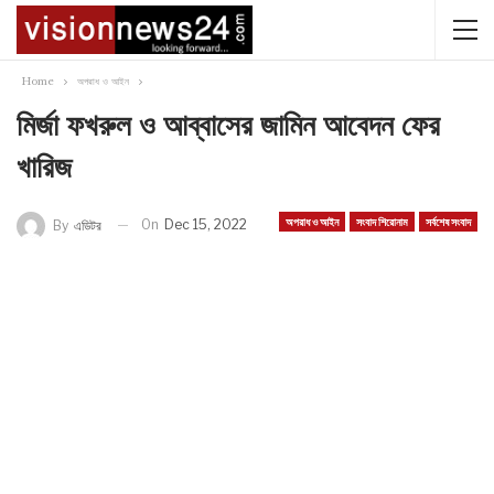
Home
অপরাধ ও আইন
মির্জা ফখরুল ও আব্বাসের জামিন আবেদন ফের
খারিজ
অপরাধ ও আইন
সংবাদ শিরোনাম
সর্বশেষ সংবাদ
On
Dec 15, 2022
By
এডিটর