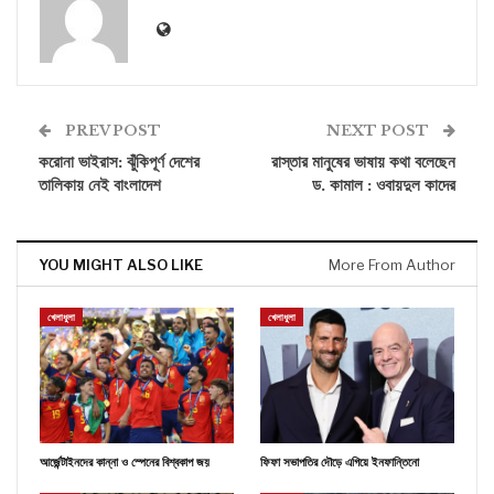
PREV POST
NEXT POST
করোনা ভাইরাস: ঝুঁকিপূর্ণ দেশের
রাস্তার মানুষের ভাষায় কথা বলেছেন
তালিকায় নেই বাংলাদেশ
ড. কামাল : ওবায়দুল কাদের
YOU MIGHT ALSO LIKE
More From Author
খেলাধুলা
খেলাধুলা
আর্জেন্টাইনদের কান্না ও স্পেনের বিশ্বকাপ জয়
ফিফা সভাপতির দৌড়ে এগিয়ে ইনফান্তিনো