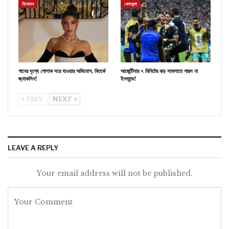
বিনোদন
খেলাধুলা
গানের দৃশ্যে পোশাক সরে যাওয়ার অভিযোগ, বিতর্কে
আর্জেন্টিনার ৭ মিনিটের ঝড় সামলাতে পারল না
জ্যাকলিন!
ইংল্যান্ড!
PREV
NEXT
LEAVE A REPLY
Your email address will not be published.