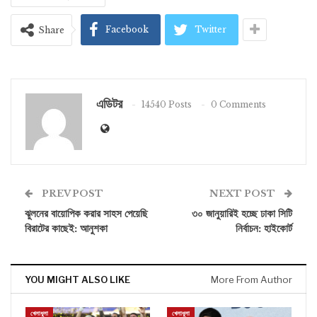
Facebook
Twitter
Share
এডিটর
14540 Posts
0 Comments
PREV POST
NEXT POST
ঝুলনের বায়োপিক করার সাহস পেয়েছি
৩০ জানুয়ারিই হচ্ছে ঢাকা সিটি
বিরাটের কাছেই: আনুশকা
নির্বাচন: হাইকোর্ট
YOU MIGHT ALSO LIKE
More From Author
খেলাধুলা
খেলাধুলা