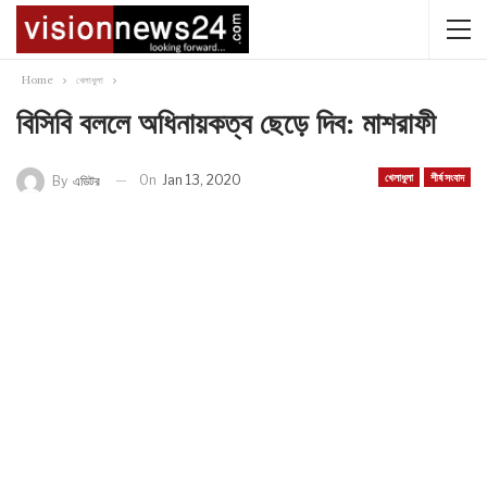
Home
খেলাধুলা
বিসিবি বললে অধিনায়কত্ব ছেড়ে দিব: মাশরাফী
খেলাধুলা
শীর্ষ সংবাদ
On
Jan 13, 2020
By
এডিটর