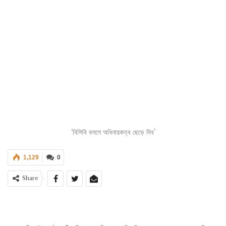
‘বিসিবি বললে অধিনায়কত্ব ছেড়ে দিব’
1,129
0
Share