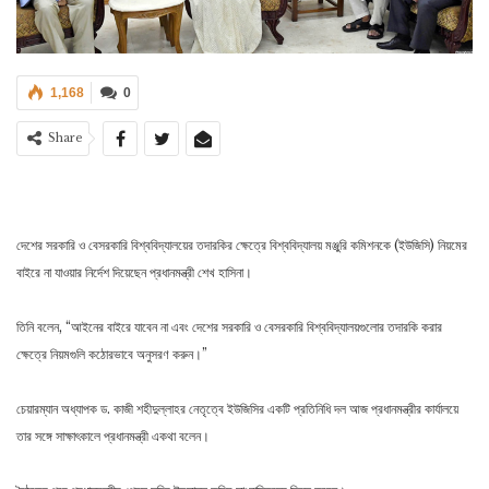
1,168
0
Share
দেশের সরকারি ও বেসরকারি বিশ্ববিদ্যালয়ের তদারকির ক্ষেত্রে বিশ্ববিদ্যালয় মঞ্জুরি কমিশনকে (ইউজিসি) নিয়মের
বাইরে না যাওয়ার নির্দেশ দিয়েছেন প্রধানমন্ত্রী শেখ হাসিনা।
তিনি বলেন, “আইনের বাইরে যাবেন না এবং দেশের সরকারি ও বেসরকারি বিশ্ববিদ্যালয়গুলোর তদারকি করার
ক্ষেত্রে নিয়মগুলি কঠোরভাবে অনুসরণ করুন।”
চেয়ারম্যান অধ্যাপক ড. কাজী শহীদুল্লাহর নেতৃত্বে ইউজিসির একটি প্রতিনিধি দল আজ প্রধানমন্ত্রীর কার্যালয়ে
তার সঙ্গে সাক্ষাৎকালে প্রধানমন্ত্রী একথা বলেন।