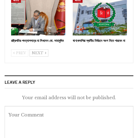
জাতীয়
জাতীয়
রাষ্ট্রপতির পদত্যাগপত্রে যা লিখলেন মো. সাহাবুদ্দিন
ঋণখেলাপিরা স্থানীয় নির্বাচনে অংশ নিতে পারবেন না
PREV
NEXT
LEAVE A REPLY
Your email address will not be published.