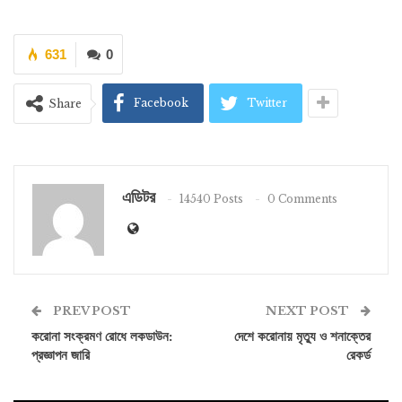
631
0
Facebook
Twitter
Share
এডিটর
14540 Posts
0 Comments
PREV POST
NEXT POST
করোনা সংক্রমণ রোধে লকডাউন:
দেশে করোনায় মৃত্যু ও শনাক্তের
প্রজ্ঞাপন জারি
রেকর্ড