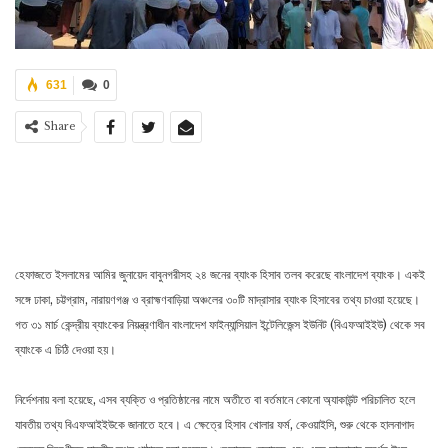
631
0
Share
হেফাজতে ইসলামের আমির জুনায়েদ বাবুনগরীসহ ২৪ জনের ব্যাংক হিসাব তলব করেছে বাংলাদেশ ব্যাংক। একই
সঙ্গে ঢাকা, চট্টগ্রাম, নারায়ণগঞ্জ ও ব্রাহ্মণবাড়িয়া অঞ্চলের ৩০টি মাদ্রাসার ব্যাংক হিসাবের তথ্য চাওয়া হয়েছে।
গত ৩১ মার্চ কেন্দ্রীয় ব্যাংকের নিয়ন্ত্রণাধীন বাংলাদেশ ফাইন্যান্সিয়াল ইন্টেলিজেন্স ইউনিট (বিএফআইইউ) থেকে সব
ব্যাংকে এ চিঠি দেওয়া হয়।
নির্দেশনায় বলা হয়েছে, এসব ব্যক্তি ও প্রতিষ্ঠানের নামে অতীতে বা বর্তমানে কোনো অ্যাকাউন্ট পরিচালিত হলে
যাবতীয় তথ্য বিএফআইইউকে জানাতে হবে। এ ক্ষেত্রে হিসাব খোলার ফর্ম, কেওয়াইসি, শুরু থেকে হালনাগাদ