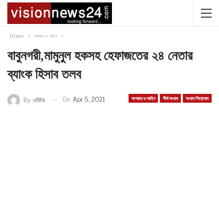
Home
অপরাধ ও আইন
বাবুনগরী,মামুনুল হকসহ হেফাজতের ২৪ নেতার
ব্যাংক হিসাব তলব
অপরাধ ও আইন
শীর্ষ সংবাদ
সংবাদ শিরোনাম
On
Apr 5, 2021
By
এডিটর