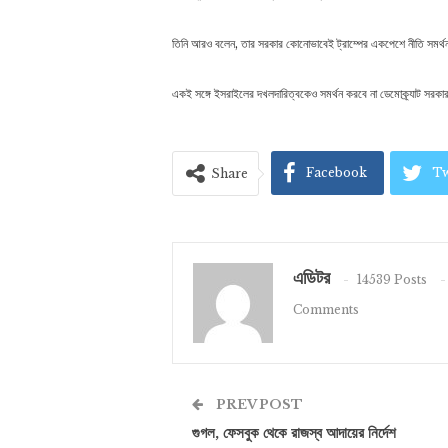
তিনি আরও বলেন, তার সরকার কোনোভাবেই ট্রাম্পের একপেশে নীতি সমর্থন
একই সঙ্গে ইসরাইলের দখলদারিত্বকেও সমর্থন করবে না ডেমোক্র্যাট সরক
Facebook
Tw
Share
এডিটর
14539 Posts
Comments
PREV POST
গুগল, ফেসবুক থেকে রাজস্ব আদায়ের নির্দেশ