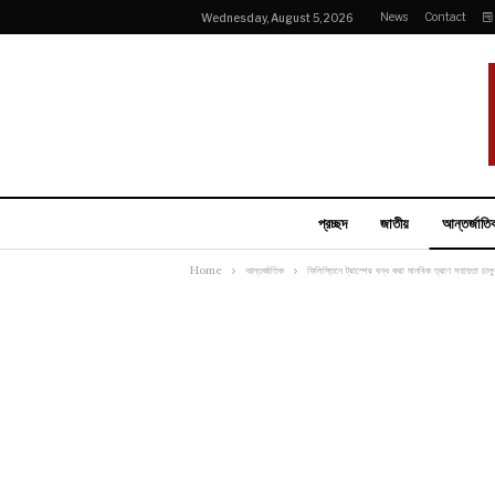
News
Contact
Wednesday, August 5, 2026
প্রচ্ছদ
জাতীয়
আন্তর্জাতি
Home
আন্তর্জাতিক
ফিলিস্তিনে ট্রাম্পের বন্ধ করা মানবিক ত্রাণ সহায়তা চা