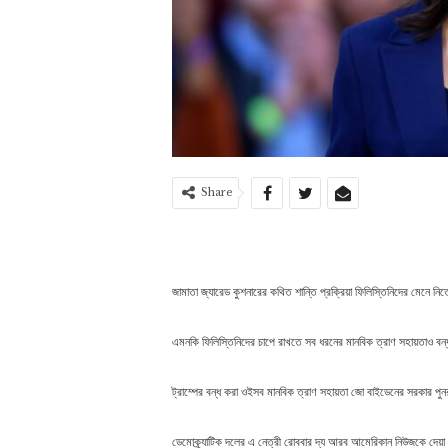
Share
জামাতা জ্যারেড কুশনারের কথিত শান্তি প্রক্রিয়া ফিলিস্তিনিদের মেনে নি
এমনকি ফিলিস্তিনিদের চাপে রাখতে সব ধরনের মানবিক ত্রাণ সহায়তাও ব
ট্রাম্পের বন্ধ করা ওইসব মানবিক ত্রাণ সহায়তা জো বাইডেনের সরকার পুনরায়
ডেমোক্র্যাটিক দলের এ নেত্রী রোববার দ্য আরব আমেরিকান নিউজকে দেয়া