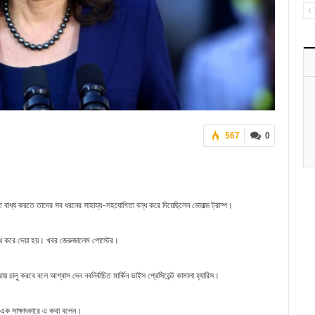
567
0
তে বাধ্য করতে তাদের সব ধরনের সাহায্য-সহযোগিতা বন্ধ করে দিয়েছিলেন ডোনাল্ড ট্রাম্প।
ন্ধ করে দেয়া হয়। খবর জেরুজালেম পোস্টের।
 চালু করবে বলে আশ্বাস দেন নবনির্বাচিত মার্কিন ভাইস প্রেসিডেন্ট কামালা হ্যারিস।
 এক সাক্ষাৎকারে এ কথা বলেন।