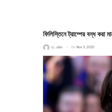
ফিলিস্তিনে ট্রাম্পের বন্ধ করা 
On
Nov 9, 2020
By
এডিটর