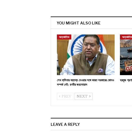
YOU MIGHT ALSO LIKE
আন্তর্জাতিক
আন্তর্জাতি
শেখ হাসিনার বক্তব্য দেওয়ার সঙ্গে ভারত সরকারের কোনও
হরমুজ প্রণ
সম্পর্ক নেই: রণধীর জয়সোয়াল
PREV
NEXT
LEAVE A REPLY