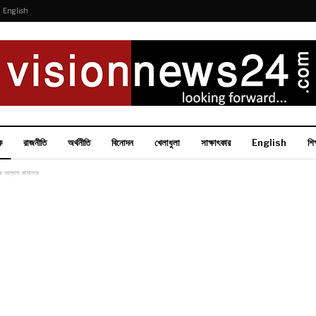
English
ক
রাজনীতি
অর্থনীতি
বিনোদন
খেলাধুলা
সাক্ষাৎকার
English
শিক
লুর আশ্বাস কামালার