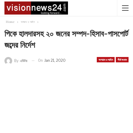
Home
অপরাধ ও আইন
পিকে হালদারসহ ২০ জনের সম্পদ-হিসাব-পাসপোর্ট
জব্দের নির্দেশ
অপরাধ ও আইন
শীর্ষ সংবাদ
On
Jan 21, 2020
By
এডিটর