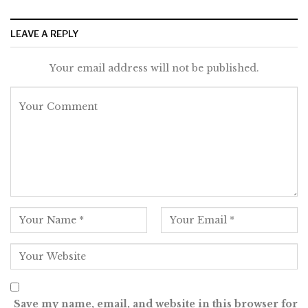
LEAVE A REPLY
Your email address will not be published.
Save my name, email, and website in this browser for