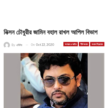
নিক্সন চৌধুরীর জামিন বহাল রাখল আপিল বিভাগ
অপরাধ ও আইন
শীর্ষ সংবাদ
সংবাদ শিরোনাম
On
Oct 22, 2020
By
এডিটর