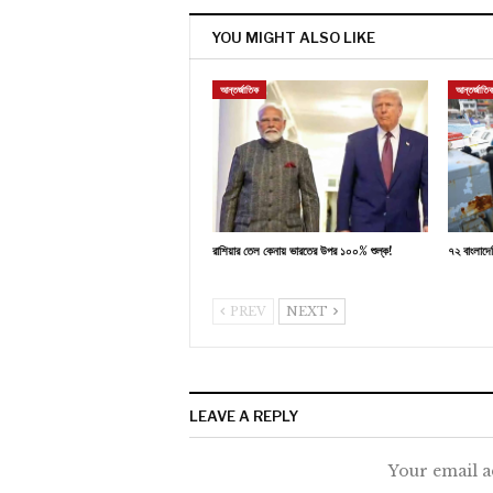
YOU MIGHT ALSO LIKE
আন্তর্জাতিক
আন্তর্জাতি
রাশিয়ার তেল কেনায় ভারতের উপর ১০০% শুল্ক!
৭২ বাংলাদে
PREV
NEXT
LEAVE A REPLY
Your email a