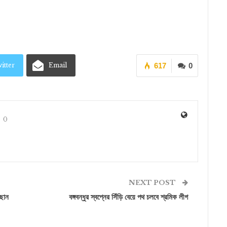
itter
Email
617
0
0
NEXT POST
াছান
বঙ্গবন্ধুর স্বপ্নের সিঁড়ি বেয়ে পথ চলবে শ্রমিক লীগ