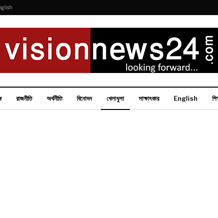
nglish
ক
রাজনীতি
অর্থনীতি
বিনোদন
খেলাধুলা
সাক্ষাৎকার
English
শিক