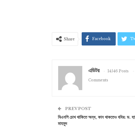
Facebook
Tw
Share
এডিটর
14546 Posts
Comments
PREV POST
বিএনপি চোখ থাকিতে অন্ধ, কান থাকতেও বধির: ড. হ
মাহমুদ