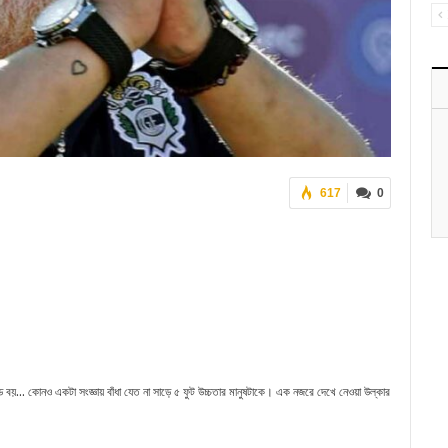
617
0
 বয়… কোনও একটা সংজ্ঞায় বাঁধা যেত না সাড়ে ৫ ফুট উচ্চতার মানুষটাকে। এক নজরে দেখে নেওয়া উল্কার