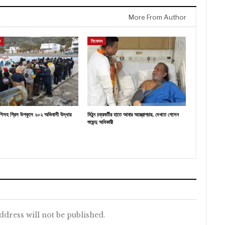
More From Author
ক
বিনোদন
শিসহ গ্রিস উপকূলে ২০২ অভিবাসী উদ্ধার
মিঠুন চক্রবর্তীর হাতে আবার অস্ত্রোপচার, দেখতে গেলেন
শুভেন্দু অধিকারী
ddress will not be published.