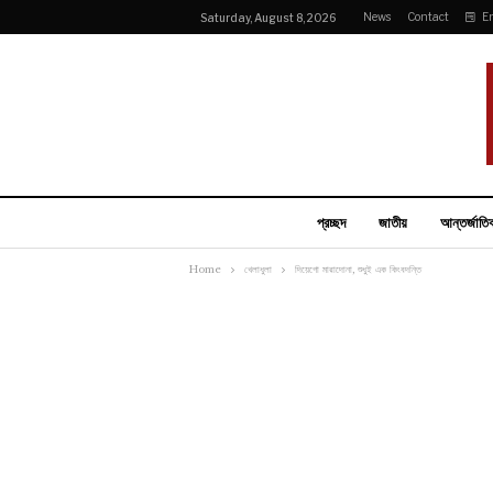
News
Contact
E
Saturday, August 8, 2026
প্রচ্ছদ
জাতীয়
আন্তর্জাতি
Home
খেলাধুলা
দিয়েগো মারাদোনা, শুধুই এক কিংবদন্তি