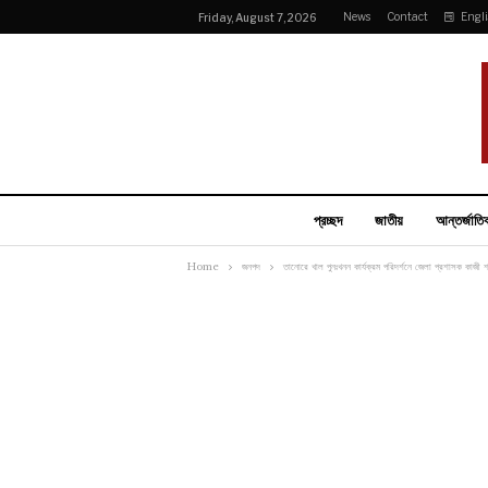
News
Contact
Engl
Friday, August 7, 2026
প্রচ্ছদ
জাতীয়
আন্তর্জাতি
Home
জনপদ
তানোরে খাল পুনঃখনন কার্যক্রম পরিদর্শনে জেলা প্রশাসক কাজী