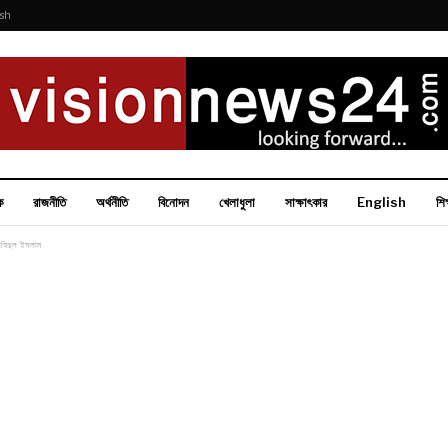
ish
ক
রাজনীতি
অর্থনীতি
বিনোদন
খেলাধুলা
সাক্ষাৎকার
English
শিক
 শহিদুল ইসলাম