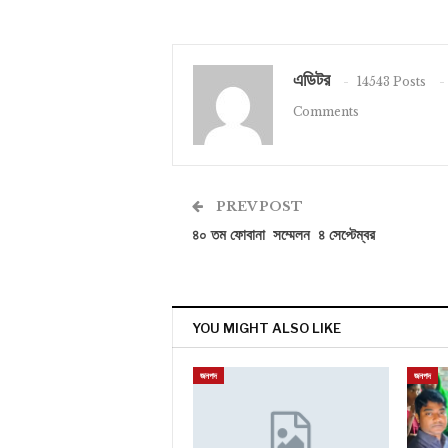
এডিটর
14543 Posts
Comments
PREV POST
৪০ তম ফোবানা সম্মেলন ৪ সেপ্টেম্বর
YOU MIGHT ALSO LIKE
জনপদ
জনপদ