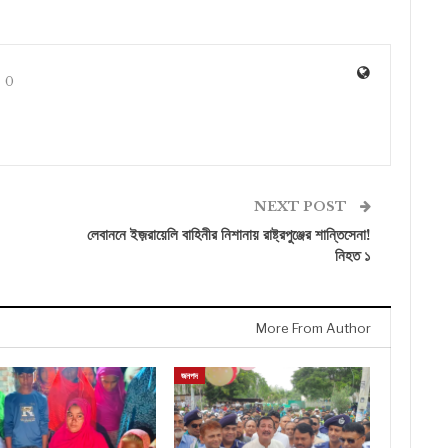
0
NEXT POST
লেবাননে ইজ়রায়েলি বাহিনীর নিশানায় রাষ্ট্রপুঞ্জের শান্তিসেনা!
নিহত ১
More From Author
জনপদ