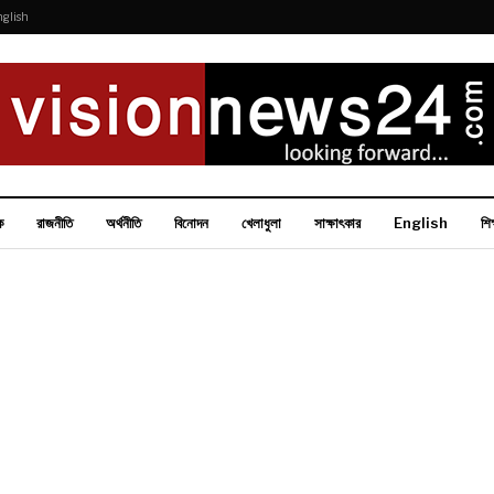
nglish
ক
রাজনীতি
অর্থনীতি
বিনোদন
খেলাধুলা
সাক্ষাৎকার
English
শিক