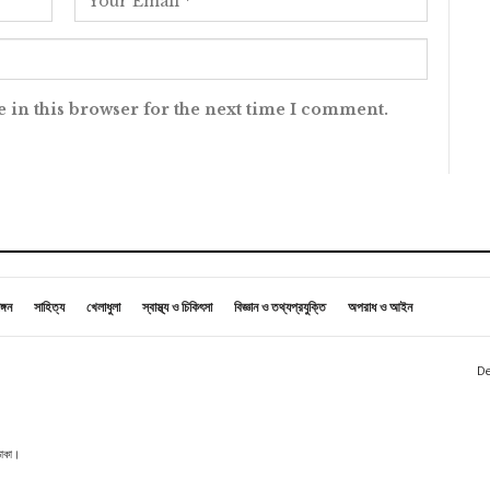
 in this browser for the next time I comment.
ঙ্গন
সাহিত্য
খেলাধুলা
স্বাস্থ্য ও চিকিৎসা
বিজ্ঞান ও তথ্যপ্রযুক্তি
অপরাধ ও আইন
De
 ঢাকা।