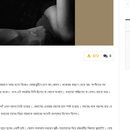
672
0
শেষভাগে সবার মতো নিজেও কোয়ারেন্টিনে চলে যান জেমস। করোনার কারণে থেমে যায় সংগীতের সব
বহার করেন। তবে এই সময়টায় তিনি ছিলেন না কোনো সংবাদে। ভক্তরা পাচ্ছিলেন না তেমন কোনো খবর।
খেল? এমন প্রশ্ন তৈরি হয়েছে। জেমসের চেহারায় বয়সের ছাপ স্পষ্ট হয়েছে। সময়ের সঙ্গে বয়সের ঘরে যে
বে ভক্তরা তাদের প্রিয় গায়ককে বরাবরের মতোই রহস্যময় হিসেবে নিলেন।
ন নতুন লুকের একটি ছবি। জেমস অবস্থান করছেন স্ত্রী-সন্তানদের নিয়ে রাজধানীর নিজস্ব ফ্ল্যাটেই। হোম