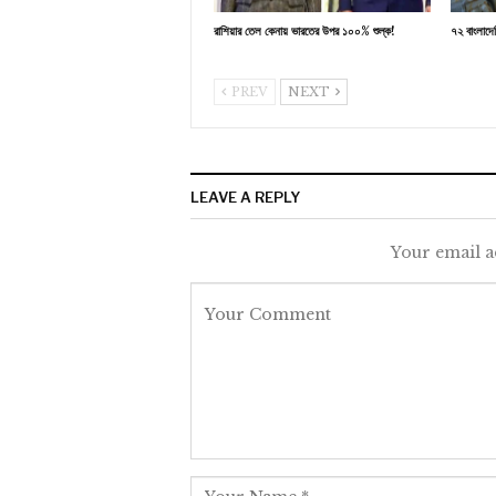
রাশিয়ার তেল কেনায় ভারতের উপর ১০০% শুল্ক!
৭২ বাংলাদে
PREV
NEXT
LEAVE A REPLY
Your email a