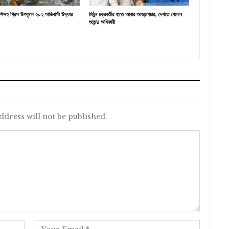
শিসহ গ্রিস উপকূলে ২০২ অভিবাসী উদ্ধার
মিঠুন চক্রবর্তীর হাতে আবার অস্ত্রোপচার, দেখতে গেলেন
শুভেন্দু অধিকারী
ddress will not be published.