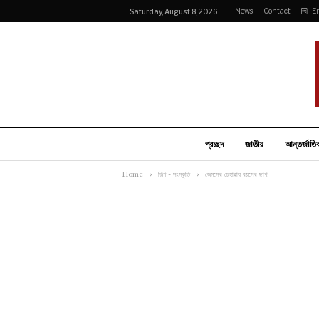
News
Contact
E
Saturday, August 8, 2026
প্রচ্ছদ
জাতীয়
আন্তর্জাতি
Home
শিল্প - সংস্কৃতি
জেমসের চেহারায় বয়সের ছাপ!