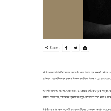
Share
মার্চে যখন করোনাভাইরাসের সংক্রমণের খবর প্রচার হয়, তখনই মাসের 
কার্যক্রম, স্বাভাবিকভাবে জেমস নিজেও সময়টাকে নিজের মতো করে ব্য
তবে পাঁচ মাস পর জেমস দেখা দিলেন যে চেহারায়, সেটায় ভক্তরা ধাক্কা 
দিনক্ষণ জমা হচ্ছে, তা হয়তো প্রকাশিত নতুন এই ছবিতে স্পষ্ট হলো। ত
দীর্ঘ পাঁচ মাস পর আজ বৃহস্পতিবার দুপুরে নিজের ফেসবুকে প্রকাশ করেছে