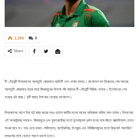
1,394
0
Share
টি-টোয়েন্টি বিশ্বকাপের প্রস্তুতি জোরদারে প্রতিটি দেশ খেলায় ব্যস্ত। বাংলাদেশ দল নিজেদের শেষ সময়ের
প্রস্তুতি জোরদারে ঘরের মাঠে জিম্বাবুয়ের বিপক্ষে পাঁচ ম্যাচের টি-টোয়েন্টি সিরিজ খেলছে। ইতোমধ্যে শেষ
হয়েছে দুই ম্যাচ। দুটি ম্যাচে টানা জয় পেয়েছে বাংলাদেশ।
বিশ্বকাপের আগে টানা দুই ম্যাচ জয়ের পরও হাতাশ জাতীয় দলের সাবেক অধিনায়ক সাকিব আল হাসান। বিশ্বসেরা
এই অলরাউন্ডার বলছেন- জিম্বাবুয়ে এবং যুক্তরাষ্ট্রের মতো তুলনামূলক দুর্বল দলের সঙ্গে জিতে আত্মবিশ্বাস তেমন
পাওয়া যাবে না। তার চেয়ে ভারত-পাকিস্তান, অস্ট্রেলিয়া, ইংল্যান্ড এবং নিউজিল্যান্ডের মতো ক্রিকেট পরাশক্তি
দলগুলোর সঙ্গে খেলতে পারলে ভালো হতো।