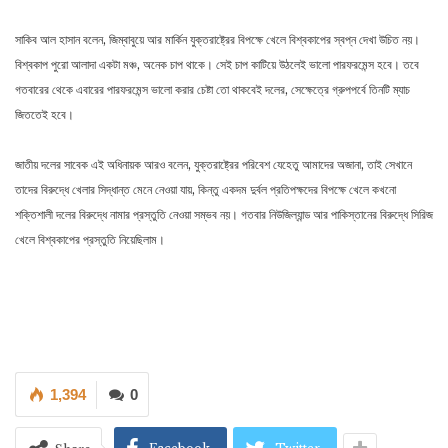
সাকিব আল হাসান বলেন, জিম্বাবুয়ে আর মার্কিন যুক্তরাষ্ট্রের বিপক্ষে খেলে বিশ্বকাপের স্বপ্ন দেখা উচিত নয়।
বিশ্বকাপ পুরো আলাদা একটা মঞ্চ, অনেক চাপ থাকে। সেই চাপ কাটিয়ে উঠলেই ভালো পারফরমেন্স হবে। তবে
গতবারের থেকে এবারের পারফরমেন্স ভালো করার চেষ্টা তো থাকবেই দলের, সেক্ষেত্রে গ্রুপপর্বে তিনটি ম্যাচ
জিততেই হবে।
জাতীয় দলের সাবেক এই অধিনায়ক আরও বলেন, যুক্তরাষ্ট্রের পরিবেশ যেহেতু আমাদের অজানা, তাই সেখানে
তাদের বিরুদ্ধে খেলার সিদ্ধান্ত মেনে নেওয়া যায়, কিন্তু একদম দুর্বল প্রতিপক্ষদের বিপক্ষে খেলে কখনো
শক্তিশালী দলের বিরুদ্ধে নামার প্রস্তুতি নেওয়া সম্ভব নয়। গতবার নিউজিল্যান্ড আর পাকিস্তানের বিরুদ্ধে সিরিজ
খেলে বিশ্বকাপের প্রস্তুতি নিয়েছিলাম।
1,394
0