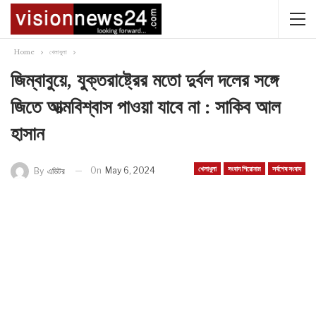
Home
খেলাধুলা
জিম্বাবুয়ে, যুক্তরাষ্ট্রের মতো দুর্বল দলের সঙ্গে
জিতে আত্মবিশ্বাস পাওয়া যাবে না : সাকিব আল
হাসান
খেলাধুলা
সংবাদ শিরোনাম
সর্বশেষ সংবাদ
On
May 6, 2024
By
এডিটর