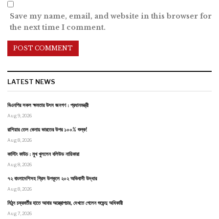
Save my name, email, and website in this browser for
the next time I comment.
LATEST NEWS
বিএনপির সকল ক্ষমতার উৎস জনগণ : প্রধানমন্ত্রী
Aug 9, 2026
রাশিয়ার তেল কেনায় ভারতের উপর ১০০% শুল্ক!
Aug 8, 2026
কাস্টিং কাউচ : মুখ খুললেন বলিউড নায়িকারা
Aug 8, 2026
৭২ বাংলাদেশিসহ গ্রিস উপকূলে ২০২ অভিবাসী উদ্ধার
Aug 8, 2026
মিঠুন চক্রবর্তীর হাতে আবার অস্ত্রোপচার, দেখতে গেলেন শুভেন্দু অধিকারী
Aug 7, 2026