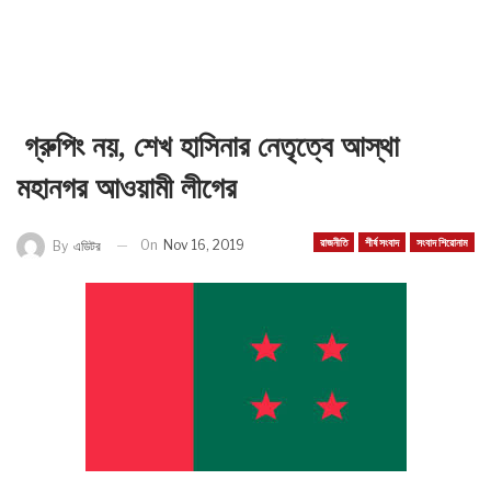
গ্রুপিং নয়, শেখ হাসিনার নেতৃত্বে আস্থা
মহানগর আওয়ামী লীগের
রাজনীতি
শীর্ষ সংবাদ
সংবাদ শিরোনাম
On
Nov 16, 2019
By
এডিটর