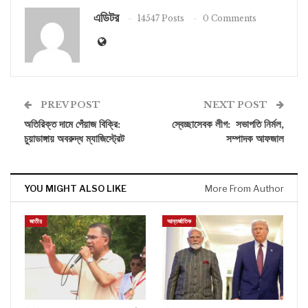
এডিটর
14547 Posts
0 Comments
PREV POST
NEXT POST
অতিরিক্ত দামে পেঁয়াজ বিক্রি:
স্বেচ্ছাসেবক লীগ: সভাপতি নির্মল,
চুয়াডাঙ্গায় অবরুদ্ধ ম্যাজিস্ট্রেট
সম্পাদক আফজাল
YOU MIGHT ALSO LIKE
More From Author
জাতীয়
আন্তর্জাতিক