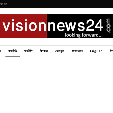
nglish
ক
রাজনীতি
অর্থনীতি
বিনোদন
খেলাধুলা
সাক্ষাৎকার
English
শিক