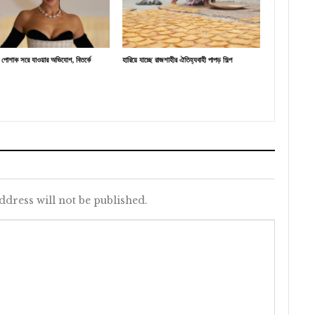
যে পোশাক সরে যাওয়ার অভিযোগ, বিতর্কে
হারিয়ে যাচ্ছে রাজশাহীর ঐতিহ্যবাহী পাপড় শিল্প
ddress will not be published.