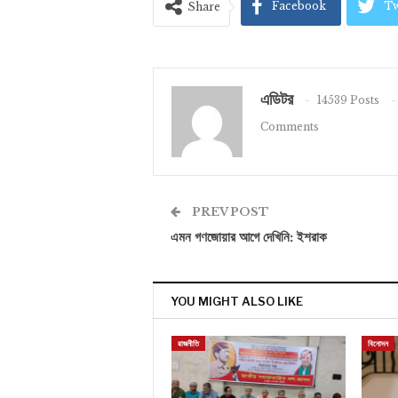
Facebook
Tw
Share
এডিটর
14539 Posts
Comments
PREV POST
এমন গণজোয়ার আগে দেখিনি: ইশরাক
YOU MIGHT ALSO LIKE
রাজনীতি
বিনোদন