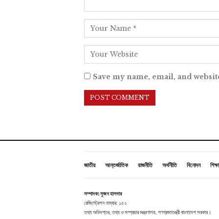
Save my name, email, and website
জাতীয়
আন্তর্জাতিক
রাজনীতি
অর্থনীতি
বিনোদন
শিক্ষা
সম্পাদক: সুজন হালদার
রেজিস্ট্রেশন নাম্বার: ১৫২
তথ্য অধিদপ্তর, তথ্য ও সম্প্রচার মন্ত্রণালয়, গণপ্রজাতন্ত্রী বাংলাদেশ সরকার।