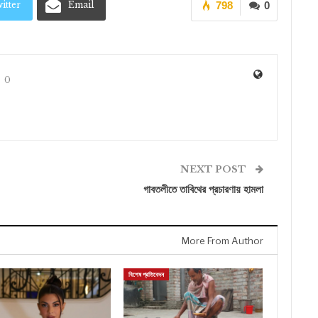
itter
Email
798
0
0
NEXT POST
গাবতলীতে তাবিথের প্রচারণায় হামলা
More From Author
বিশেষ প্রতিবেদন