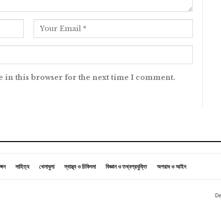
 in this browser for the next time I comment.
ঙ্গন
সাহিত্য
খেলাধুলা
স্বাস্থ্য ও চিকিৎসা
বিজ্ঞান ও তথ্যপ্রযুক্তি
অপরাধ ও আইন
De