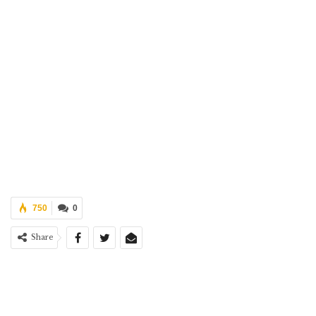
750
0
Share