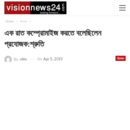
Home
বিনোদন
এক রাত কম্প্রোমাইজ করতে বলেছিলেন
প্রযোজক:শ্রুতি
বিনোদন
On
Apr 5, 2019
By
এডিটর