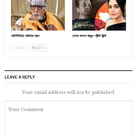
আইসিইউয়ে অমিতাভ বচ্চন
সোনম অনশন ভাঙুন: প্রীতি জ়িন্টা
PREV
NEXT
LEAVE A REPLY
Your email address will not be published.