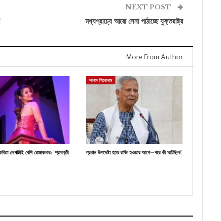
NEXT POST
!
মধ্যপ্রাচ্যে আরো সেনা পাঠাচ্ছে যুক্তরাষ্ট্র
More From Author
সংবাদ শিরোনাম
বিতা লেখাটাই বেশি রোমাঞ্চকর: শ্রাবন্তী
প্রধান উপদেষ্টা হতে রাজি হওয়ার আগে–পরে কী ঘটেছিল!