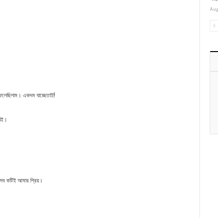
Aug
ফেলেছিলাম। একদম যাচ্ছেতাই!
নিই।
 সব কটিই আমার প্রিয়।