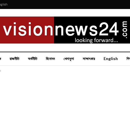
nglish
ক
রাজনীতি
অর্থনীতি
বিনোদন
খেলাধুলা
সাক্ষাৎকার
English
শিক
রী