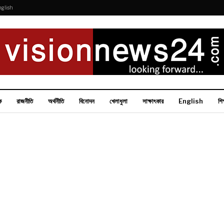
nglish
ক
রাজনীতি
অর্থনীতি
বিনোদন
খেলাধুলা
সাক্ষাৎকার
English
শিক