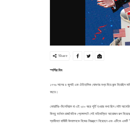
Share
স্পর্শিয়া মিম
১৭৭৬ সালের ৪ জুলাই এক ঐতিহাসিক ঘোষণার মধ্য দিয়ে জন্ম নিয়েছিল মার্
বছরে।
কোয়ার্টার-মিলেনিয়াল বা এই ২৫০ বছর পূর্তি হওয়ার কথা ছিল গোটা আমে
কিন্তু বর্তমান রাজনৈতিক প্রেক্ষাপটে সেই মহিমান্বিত আয়োজন রূপ নিয়
স্বাধীনতা বার্ষিকী উদযাপনকে নিজের নিয়ন্ত্রণে নিয়েছেন এবং এটিক