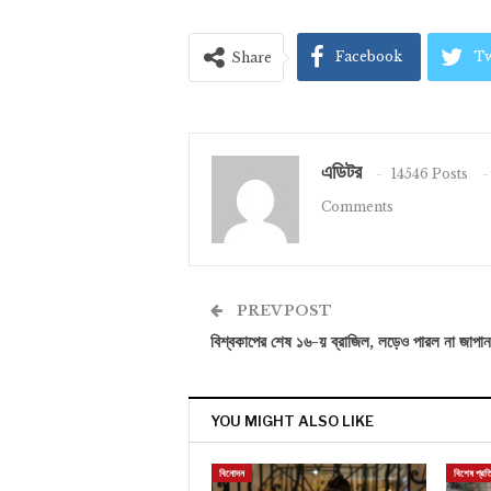
Facebook
Tw
Share
এডিটর
14546 Posts
Comments
PREV POST
বিশ্বকাপের শেষ ১৬-য় ব্রাজিল, লড়েও পারল না জাপান
YOU MIGHT ALSO LIKE
বিনোদন
বিশেষ প্রত