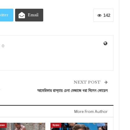
itter
Email
142
0
NEXT POST
আমেরিকার রাস্তায় চেনা মেজাজে ধরা দিলেন কোয়েল
More From Author
িবেদন
বিনোদন