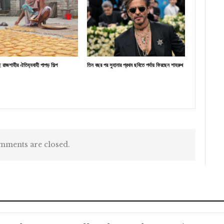
্ছে রাজশাহীর ঐতিহ্যবাহী পাপড় শিল্প
তিন বছর পর সুহানার প্রথম ছবিতে পর্দায় ফিরছেন শাহরুখ
ments are closed.