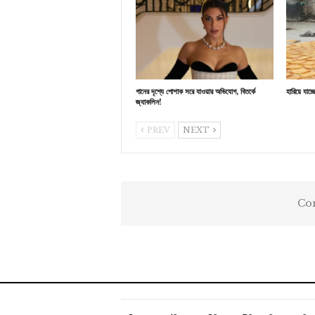
গানের দৃশ্যে পোশাক সরে যাওয়ার অভিযোগ, বিতর্কে
হারিয়ে যাচ
জ্যাকলিন!
PREV
NEXT
Com