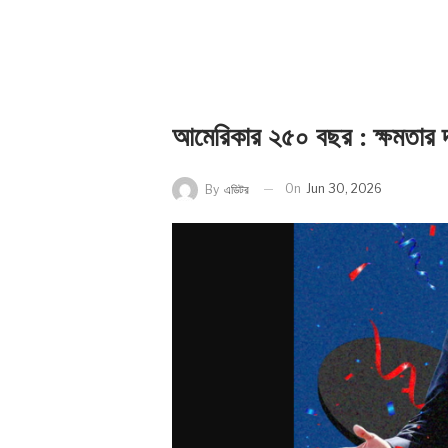
আমেরিকার ২৫০ বছর : ক্ষমতার দ
On
Jun 30, 2026
By
এডিটর