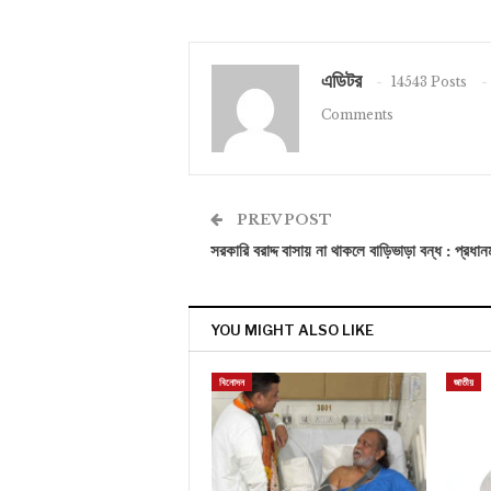
এডিটর
14543 Posts
Comments
PREV POST
সরকারি বরাদ্দ বাসায় না থাকলে বাড়িভাড়া বন্ধ : প্রধানমন
YOU MIGHT ALSO LIKE
বিনোদন
জাতীয়