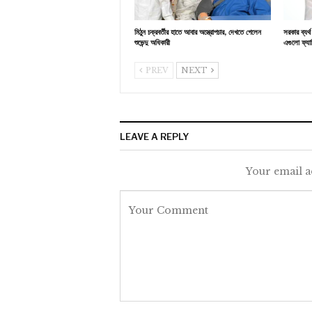
মিঠুন চক্রবর্তীর হাতে আবার অস্ত্রোপচার, দেখতে গেলেন
সরকার ব্যর
শুভেন্দু অধিকারী
এগুলো ফ্যাস
PREV
NEXT
LEAVE A REPLY
Your email a