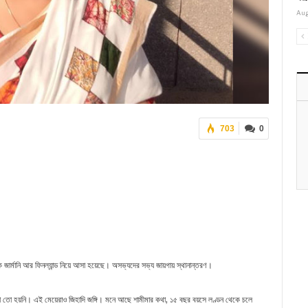
Aug
703
0
 জার্মানি আর ফিনল্যান্ড নিয়ে আসা হয়েছে। অসভ্যদের সভ্য জায়গায় স্থানান্তরণ।
া তো হয়নি। এই মেয়েরাও জিহাদি জঙ্গি। মনে আছে শামীমার কথা, ১৫ বছর বয়সে লণ্ডন থেকে চলে