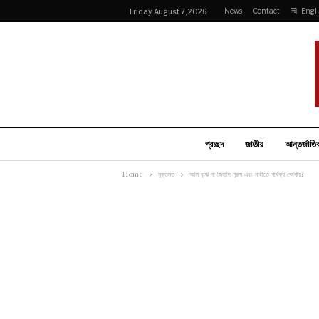
News
Contact
Engl
Friday, August 7, 2026
প্রচ্ছদ
জাতীয়
আন্তর্জাতি
Home
মুক্তমত
আমি বুঝি না জিহাদি পুরুষ এবং নারীতে পার্থক্য কোথায়?