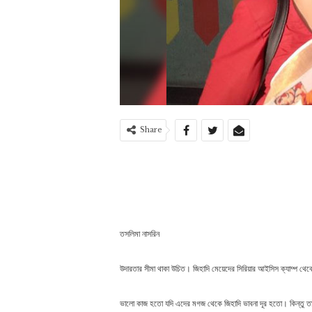
Share
তসলিমা নাসরিন
উদারতার সীমা থাকা উচিত। জিহাদি মেয়েদের সিরিয়ার আইসিস ক্যাম্প থেকে
ভালো কাজ হতো যদি এদের মগজ থেকে জিহাদি ভাবনা দূর হতো। কিন্তু ত