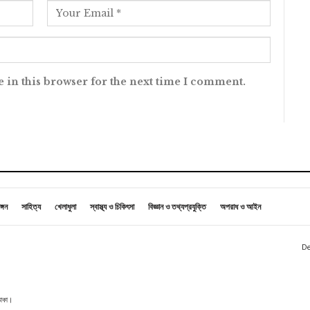
 in this browser for the next time I comment.
ঙ্গন
সাহিত্য
খেলাধুলা
স্বাস্থ্য ও চিকিৎসা
বিজ্ঞান ও তথ্যপ্রযুক্তি
অপরাধ ও আইন
De
 ঢাকা।