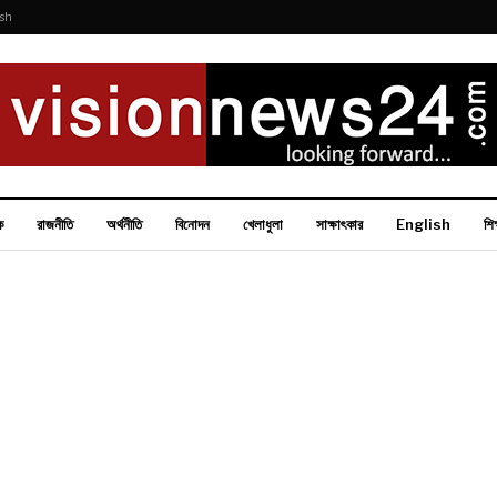
ish
ক
রাজনীতি
অর্থনীতি
বিনোদন
খেলাধুলা
সাক্ষাৎকার
English
শিক