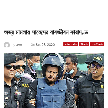
অস্ত্র মামলায় সাহেদের যাবজ্জীবন কারাদণ্ড
অপরাধ ও আইন
শীর্ষ সংবাদ
সংবাদ শিরোনাম
On
Sep 28, 2020
By
এডিটর