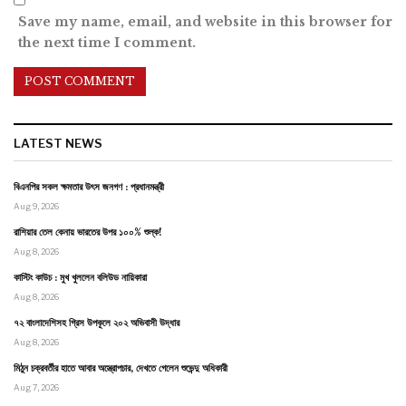
Save my name, email, and website in this browser for
the next time I comment.
LATEST NEWS
বিএনপির সকল ক্ষমতার উৎস জনগণ : প্রধানমন্ত্রী
Aug 9, 2026
রাশিয়ার তেল কেনায় ভারতের উপর ১০০% শুল্ক!
Aug 8, 2026
কাস্টিং কাউচ : মুখ খুললেন বলিউড নায়িকারা
Aug 8, 2026
৭২ বাংলাদেশিসহ গ্রিস উপকূলে ২০২ অভিবাসী উদ্ধার
Aug 8, 2026
মিঠুন চক্রবর্তীর হাতে আবার অস্ত্রোপচার, দেখতে গেলেন শুভেন্দু অধিকারী
Aug 7, 2026