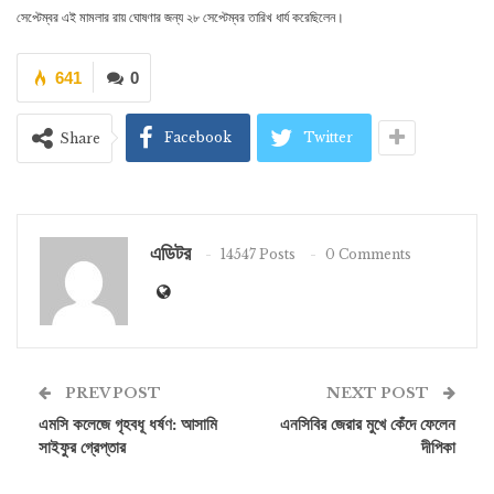
সেপ্টেম্বর এই মামলার রায় ঘোষণার জন্য ২৮ সেপ্টেম্বর তারিখ ধার্য করেছিলেন।
641
0
Facebook
Twitter
Share
এডিটর
14547 Posts
0 Comments
PREV POST
NEXT POST
এমসি কলেজে গৃহবধূ ধর্ষণ: আসামি
এনসিবির জেরার মুখে কেঁদে ফেলেন
সাইফুর গ্রেপ্তার
দীপিকা