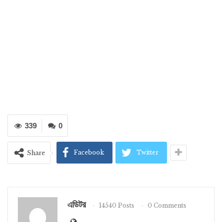
339
0
Facebook
Twitter
Share
এডিটর
14540 Posts
0 Comments