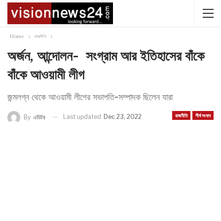
Home
রাজনীতি
অর্জন, আন্দোলন- সংগ্রাম আর ইতিহাসের বাঁকে
বাঁকে আওয়ামী লীগ
জন্মলগ্ন থেকে আওয়ামী লীগের সভাপতি-সম্পাদক ছিলেন যারা
রাজনীতি
শীর্ষ সংবাদ
Last updated
Dec 23, 2022
By
এডিটর