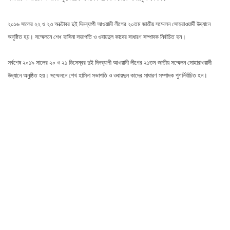
২০১৬ সালের ২২ ও ২৩ অক্টোবর দুই দিনব্যাপী আওয়ামী লীগের ২০তম জাতীয় সম্মেলন সোহরাওয়ার্দী উদ্যানে
অনুষ্ঠিত হয়। সম্মেলনে শেখ হাসিনা সভাপতি ও ওবায়দুল কাদের সাধারণ সম্পাদক নির্বাচিত হন।
সর্বশেষ ২০১৯ সালের ২০ ও ২১ ডিসেম্বর দুই দিনব্যাপী আওয়ামী লীগের ২১তম জাতীয় সম্মেলন সোহারাওয়ার্দী
উদ্যানে অনুষ্ঠিত হয়। সম্মেলনে শেখ হাসিনা সভাপতি ও ওবায়দুল কাদের সাধারণ সম্পাদক পুণর্নির্বাচিত হন।