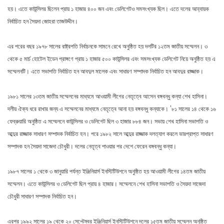
হয়। এতে কাউন্সিলর ছিলেন প্রায় ১ হাজার ৪০০ জন এবং ডেলিগেটও সমসংখ্যক ছিল। এতে দলের আহ্বায়ক
নির্বাচিত হন সৈয়দা জোহরা তাজউদ্দীন।
এর পরের বছর ১৯৭৮ সালের রাষ্ট্রপতি নির্বাচনকে সামনে রেখে অনুষ্ঠিত হয় দলটির ১২তম জাতীয় সম্মেলন। ৩
থেকে ৫ মার্চ হোটেল ইডেন প্রাঙ্গণে প্রায় ১ হাজার ৫০০ কাউন্সিলর এবং সমসংখ্যক ডেলিগেট নিয়ে অনুষ্ঠিত হয় এ
সম্মেলনটি। এতে সভাপতি নির্বাচিত হন আবদুল মালেক এবং সাধারণ সম্পাদক নির্বাচিত হন আবদুর রাজ্জাক।
১৯৮১ সালের ১৩তম জাতীয় সম্মেলনের মাধ্যমে আওয়ামী লীগের নেতৃত্বে আসেন বঙ্গবন্ধু কন্যা শেখ হাসিনা।
দলীয় ঐক্য ধরে রাখার জন্য এ সম্মেলনের মাধ্যমে নেতৃত্বে আনা হয় বঙ্গবন্ধু কন্যাকে। ’৮১ সালের ১৪ থেকে ১৬
ফেব্রুয়ারি অনুষ্ঠিত এ সম্মেলনে কাউন্সিলর ও ডেলিগেট ছিল ৩ হাজার ৮৮৪ জন। সভায় শেখ হাসিনা সভাপতি ও
আব্দুর রাজ্জাক সাধারণ সম্পাদক নির্বাচিত হন। পরে ১৯৮২ সালে আব্দুর রাজ্জাক দলত্যাগ করলে ভারপ্রাপ্ত সাধারণ
সম্পাদক হন সৈয়দা সাজেদা চৌধুরী। দলের নেতৃত্ব পাওয়ার পর দেশে ফেরেন বঙ্গবন্ধু কন্যা।
১৯৮৭ সালের ১ থেকে ৩ জানুয়ারি পর্যন্ত ইঞ্জিনিয়ার্স ইনস্টিটিউশনে অনুষ্ঠিত হয় আওয়ামী লীগের ১৪তম জাতীয়
সম্মেলন। এতে কাউন্সিলর ও ডেলিগেট ছিল প্রায় ৪ হাজার। সম্মেলনে শেখ হাসিনা সভাপতি ও সৈয়দা সাজেদা
চৌধুরী সাধারণ সম্পাদক নির্বাচিত হন।
এরপর ১৯৯২ সালের ১৯ থেকে ২০ সেপ্টেম্বর ইঞ্জিনিয়ার্স ইনস্টিটিউশনে দলের ১৫তম জাতীয় সম্মেলন অনুষ্ঠিত