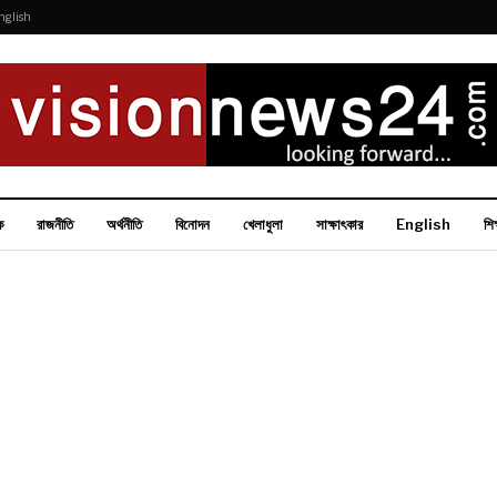
nglish
ক
রাজনীতি
অর্থনীতি
বিনোদন
খেলাধুলা
সাক্ষাৎকার
English
শিক