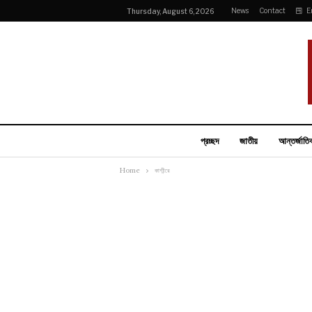
News
Contact
E
Thursday, August 6, 2026
প্রচ্ছদ
জাতীয়
আন্তর্জাতি
Home
কাশ্মীরে